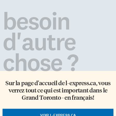
besoin
d'autre
chose ?
Sur la page d'accueil de
l-express.ca
, vous
verrez tout ce qui est important dans le
Grand Toronto - en français!
VOIR L-EXPRESS.CA