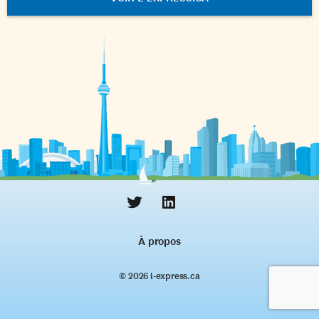
À propos
© 2026 l‑express.ca