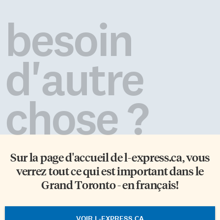
besoin
d'autre
chose ?
Sur la page d'accueil de
l-express.ca
, vous
verrez tout ce qui est important dans le
Grand Toronto - en français!
VOIR L-EXPRESS.CA