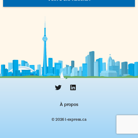
À propos
© 2026 l‑express.ca