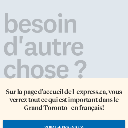
besoin
d'autre
chose ?
Sur la page d'accueil de
l-express.ca
, vous
verrez tout ce qui est important dans le
Grand Toronto - en français!
VOIR L-EXPRESS.CA