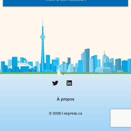
À propos
© 2026 l‑express.ca