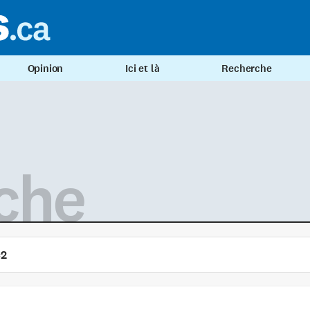
Opinion
Ici et là
Recherche
che