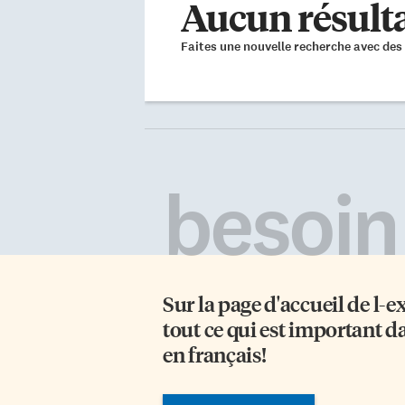
Aucun résulta
Faites une nouvelle recherche avec des 
besoin
Sur la page d'accueil de
l-e
tout ce qui est important d
en français!