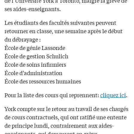
de l’Université York à Toronto, malgré la grève de
ses aides-enseignants.
Les étudiants des facultés suivantes peuvent
retourner en classe, une semaine après le début
du débrayage :
École de génie Lassonde
École de gestion Schulich
École de soins infirmiers
École d’administration
École des ressources humaines
Pour la liste des cours qui reprennent:
cliquez ici
.
York compte sur le retour au travail de ses chargés
de cours contractuels, qui ont ratifié une entente
de principe lundi, contrairement aux aides-
enseignants, qui demeurent en grève.