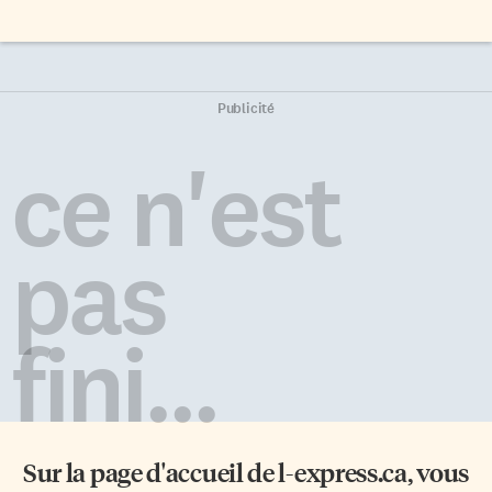
Publicité
ce n'est
pas
fini...
Sur la page d'accueil de
l-express.ca
, vous