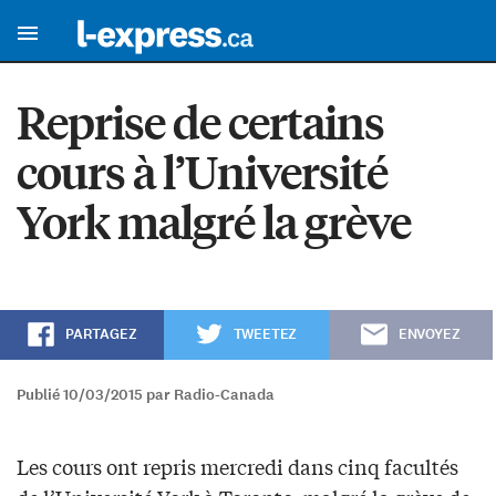
Reprise de certains
cours à l’Université
York malgré la grève
PARTAGEZ
TWEETEZ
ENVOYEZ
Publié 10/03/2015 par Radio-Canada
Les cours ont repris mercredi dans cinq facultés