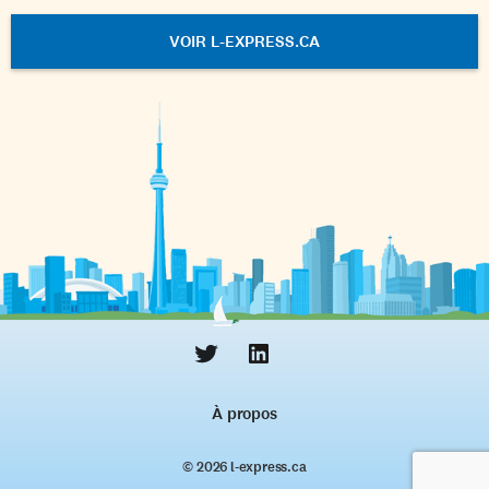
VOIR L-EXPRESS.CA
À propos
© 2026 l‑express.ca