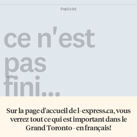
Publicité
ce n'est
pas
fini...
Sur la page d'accueil de
l-express.ca
, vous
verrez tout ce qui est important dans le
Grand Toronto - en français!