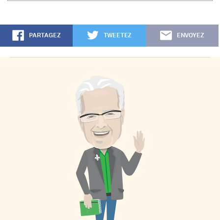
PARTAGEZ
TWEETEZ
ENVOYEZ