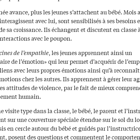
née avance, plus les jeunes s’attachent au bébé. Mois 
 interagissent avec lui, sont sensibilisés à ses besoins 
e sa croissance. Ils échangent et discutent en classe 
interactions avec le poupon.
cines de l’empathie
, les jeunes apprennent ainsi un
ire de l’émotion» qui leur permet d’acquérir de l’emp
 liens avec leurs propres émotions ainsi qu’à reconnaît
tions chez les autres. Ils apprennent à gérer leur agr
es attitudes de violence, par le fait de mieux compren
pement humain.
e visite type dans la classe, le bébé, le parent et l’inst
ent sur une couverture spéciale étendue sur le sol du lo
sis en cercle autour du bébé et guidés par l’instructric
ent, posent des questions et commentent le comporte