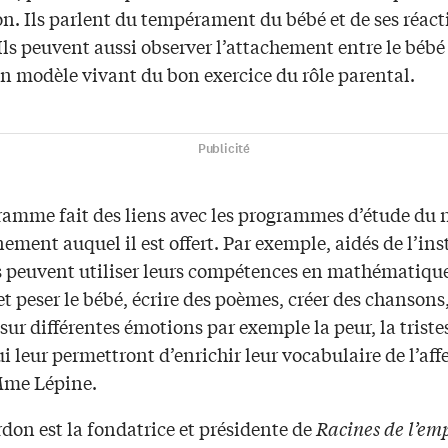
n. Ils parlent du tempérament du bébé et de ses réact
Ils peuvent aussi observer l’attachement entre le bébé
un modèle vivant du bon exercice du rôle parental.
Publicité
ramme fait des liens avec les programmes d’étude du 
ement auquel il est offert. Par exemple, aidés de l’ins
es peuvent utiliser leurs compétences en mathématiqu
t peser le bébé, écrire des poèmes, créer des chansons,
 sur différentes émotions par exemple la peur, la tristes
ui leur permettront d’enrichir leur vocabulaire de l’affe
Mme Lépine.
don est la fondatrice et présidente de
Racines de l’em