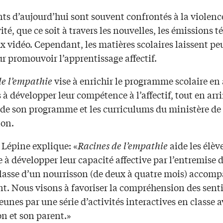
ts d’aujourd’hui sont souvent confrontés à la violence
vité, que ce soit à travers les nouvelles, les émissions t
ux vidéo. Cependant, les matières scolaires laissent pe
r promouvoir l’apprentissage affectif.
de l’empathie
vise à enrichir le programme scolaire en
s à développer leur compétence à l’affectif, tout en arr
s de son programme et les curriculums du ministère de
ion.
Lépine explique: «
Racines de l’empathie
aide les élève
8e à développer leur capacité affective par l’entremise d
classe d’un nourrisson (de deux à quatre mois) accom
nt. Nous visons à favoriser la compréhension des sen
jeunes par une série d’activités interactives en classe a
n et son parent.»