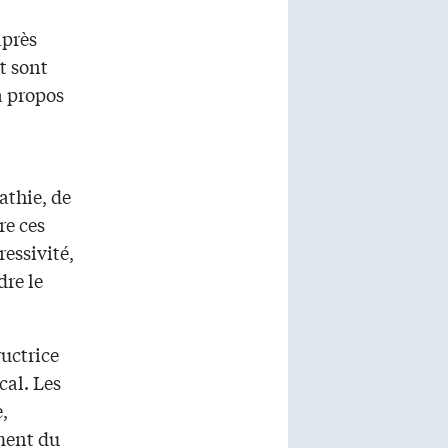
après
et sont
à propos
athie, de
re ces
essivité,
dre le
ructrice
cal. Les
e,
ment du