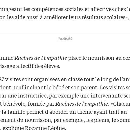
rageant les compétences sociales et affectives chez l
on les aide aussi à améliorer leurs résultats scolaires», 
Publicité
ramme
Racines de l’empathie
place le nourrisson au cœ
issage affectif des élèves.
27 visites sont organisées en classe tout le long de l’a
 dont neuf incluant le bébé et son parent. Les visites s
par une instructrice, par exemple une intervenante sc
t bénévole, formée par
Racines de l’empathie
. «Chacu
e la famille permet d’aborder un thème ayant trait au
ement du nourrisson, par exemple, les pleurs, le somm
, explique Rozanne Lépine.