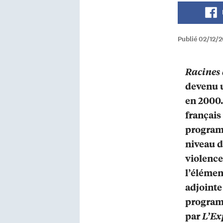
Publié 02/12/
Racines 
devenu 
en 2000.
français
programm
niveau d
violence
l’élémen
adjointe
programm
par
L’Ex