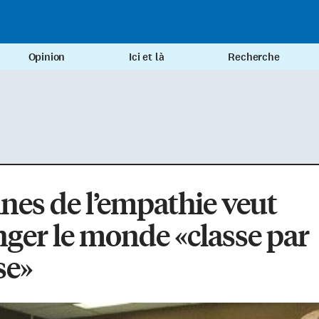
Opinion
Ici et là
Recherche
nes de l’empathie veut
ger le monde «classe par
se»