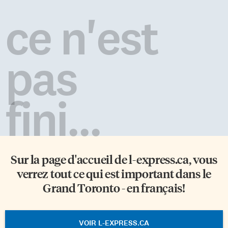
ce n'est
pas
fini...
Sur la page d'accueil de
l-express.ca
, vous
verrez tout ce qui est important dans le
Grand Toronto - en français!
VOIR L-EXPRESS.CA