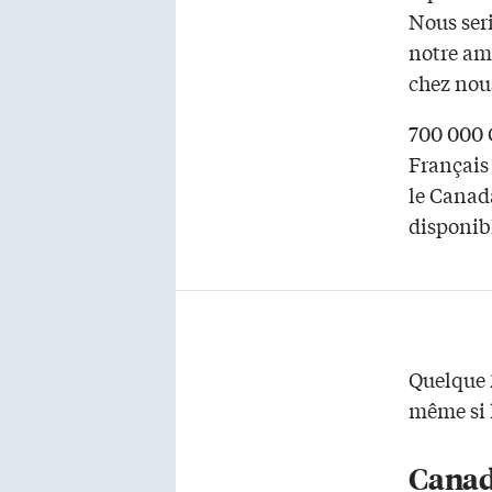
Nous ser
notre am
chez nou
700 000 
Français
le Canad
disponib
Quelque 
même si l
Canad