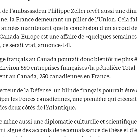
l de l’ambassadeur Philippe Zeller revêt aussi une di
e, la France demeurant un pilier de l’Union. Cela fai
 années maintenant que la conclusion d’un accord de 
Canada-Europe est une affaire de «quelques semaines
, ce serait vrai, annonce-t-il.
ge français au Canada pourrait donc bientôt ne plus ê
nviron 550 entreprises françaises (la pétrolière Total 
sent au Canada, 250 canadiennes en France.
ecteur de la Défense, un blindé français pourrait être 
per les Forces canadiennes, une première qui créerait
es deux côtés de l’Atlantique.
 mène aussi une diplomatie culturelle et scientifique
t signé des accords de reconnaissance de thèse et d’