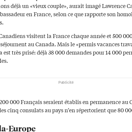
ions déjà un «vieux couple», aurait imagé Lawrence 
bassadeur en France, selon ce que rapporte son homo
s.
Canadiens visitent la France chaque année et 500 00
 séjournent au Canada. Mais le «permis vacances trav
a est très prisé: déjà 38 000 demandes pour 14 000 pe
les.
Publicité
200 000 Français seraient établis en permanence au 
es cinq consulats au pays n’en répertorient que 80 00
a-Europe