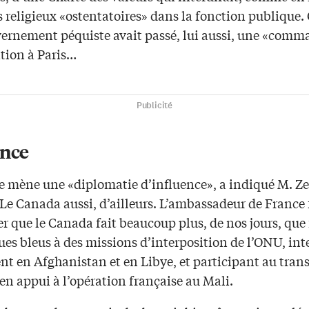
es religieux «ostentatoires» dans la fonction publiqu
uvernement péquiste avait passé, lui aussi, une «comm
ation à Paris…
Publicité
ence
e mène une «diplomatie d’influence», a indiqué M. Zel
Le Canada aussi, d’ailleurs. L’ambassadeur de France 
r que le Canada fait beaucoup plus, de nos jours, que 
ues bleus à des missions d’interposition de l’ONU, in
nt en Afghanistan et en Libye, et participant au tran
en appui à l’opération française au Mali.