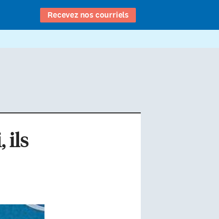
Recevez nos courriels
 ils