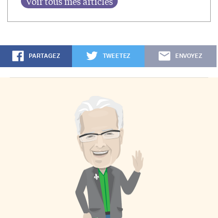
PARTAGEZ
TWEETEZ
ENVOYEZ