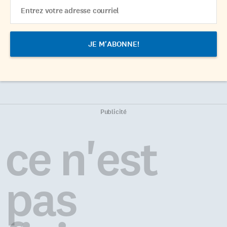
Email
Address
Publicité
ce n'est
pas