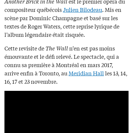
Another Brick in the Wall
est le premier opéra du
compositeur québécois
Julien Bilodeau
. Mis en
scène par Dominic Champagne et basé sur les
textes de Roger Waters, cette reprise lyrique de
l’album légendaire était risquée.
Cette revisite de
The Wall
n’en est pas moins
émouvante et le défi relevé. Le spectacle, qui a
connu sa première à Montréal en mars 2017,
arrive enfin à Toronto, au
Meridian Hall
les 13, 14,
16, 17 et 23 novembre.