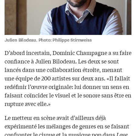
Julien Bilodeau. Photo: Philippe Stirnweiss
D’abord incertain, Dominic Champagne a su faire
confiance à Julien Bilodeau. Les deux se sont
lancés dans une collaboration étroite, menant
une équipe de 200 artistes sur deux ans. «Il fallait
redéfinir l’œuvre originale: lui donner un sens en
faisant coïncider le visuel et le sonore sans être en
rupture avec elle.»
Le metteur en scène avait d’ailleurs déjà
expérimenté les mélanges de genres en se faisant
confronter le cirque et la musique pop dans
Love
,