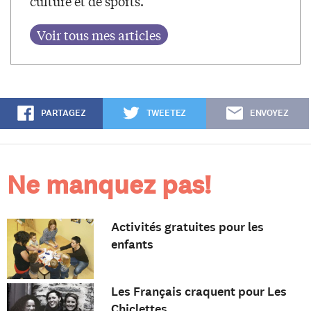
culture et de sports.
PARTAGEZ
TWEETEZ
ENVOYEZ
Ne manquez pas!
Activités gratuites pour les
enfants
Les Français craquent pour Les
Chiclettes