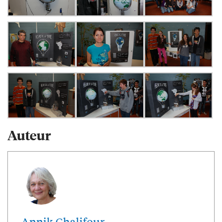
Auteur
Annik Chalifour