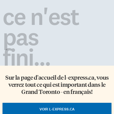
ce n'est
pas
fini...
Sur la page d'accueil de
l-express.ca
, vous
verrez tout ce qui est important dans le
Grand Toronto - en français!
VOIR L-EXPRESS.CA