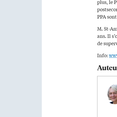
plus, le 
postseco
PPA sont
M. St-Am
ans. Il s
de superv
Info:
www
Auteu