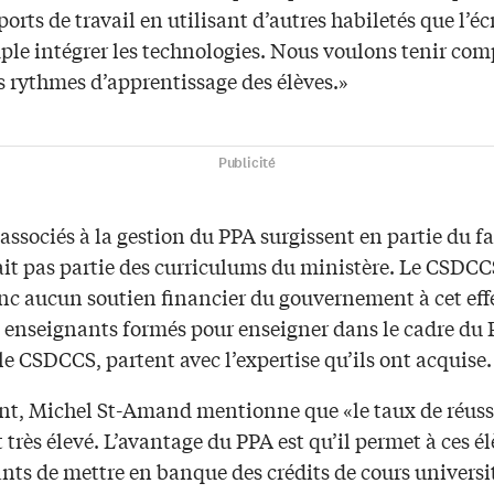
ports de travail en utilisant d’autres habiletés que l’éc
ple intégrer les technologies. Nous voulons tenir com
s rythmes d’apprentissage des élèves.»
Publicité
 associés à la gestion du PPA surgissent en partie du fa
ait pas partie des curriculums du ministère. Le CSDCC
onc aucun soutien financier du gouvernement à cet eff
s enseignants formés pour enseigner dans le cadre du P
le CSDCCS, partent avec l’expertise qu’ils ont acquise.
t, Michel St-Amand mentionne que «le taux de réuss
t très élevé. L’avantage du PPA est qu’il permet à ces é
nts de mettre en banque des crédits de cours universit