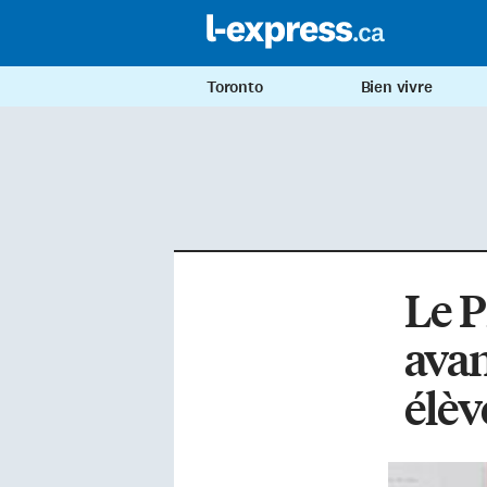
Toronto
Bien vivre
Le 
avan
élèv