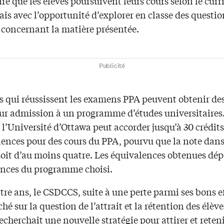
ire que les élèves poursuivent leurs cours selon le cur
ais avec l’opportunité d’explorer en classe des questio
 concernant la matière présentée.
Publicité
s qui réussissent les examens PPA peuvent obtenir des
leur admission à un programme d’études universitaires
l’Université d’Ottawa peut accorder jusqu’à 30 crédits
lences pour des cours du PPA, pourvu que la note dan
soit d’au moins quatre. Les équivalences obtenues dé
ences du programme choisi.
atre ans, le CSDCCS, suite à une perte parmi ses bons ef
ché sur la question de l’attrait et la rétention des élève
echerchait une nouvelle stratégie pour attirer et reteni