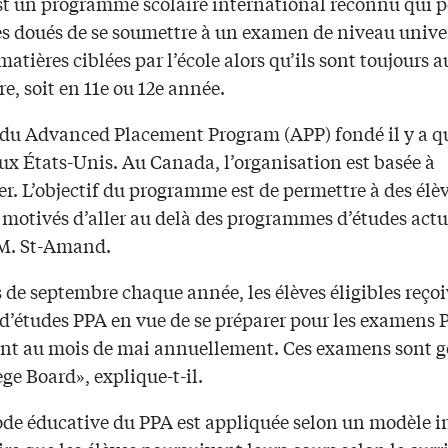
st un programme scolaire international reconnu qui 
es doués de se soumettre à un examen de niveau univer
matières ciblées par l’école alors qu’ils sont toujours a
e, soit en 11e ou 12e année.
it du Advanced Placement Program (APP) fondé il y a q
ux États-Unis. Au Canada, l’organisation est basée à
r. L’objectif du programme est de permettre à des élèv
 motivés d’aller au delà des programmes d’études actu
M. St-Amand.
de septembre chaque année, les élèves éligibles reçoi
 d’études PPA en vue de se préparer pour les examens 
ent au mois de mai annuellement. Ces examens sont g
ge Board», explique-t-il.
de éducative du PPA est appliquée selon un modèle in