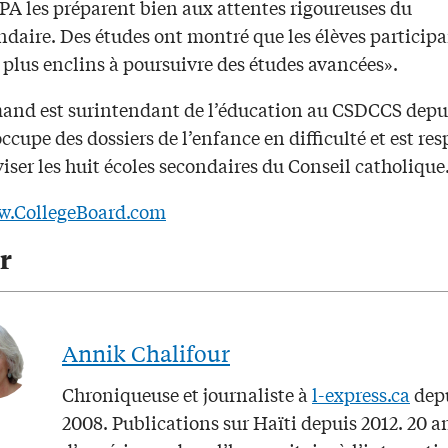
PPA les préparent bien aux attentes rigoureuses du
ndaire. Des études ont montré que les élèves particip
 plus enclins à poursuivre des études avancées».
and est surintendant de l’éducation au CSDCCS depu
’occupe des dossiers de l’enfance en difficulté et est re
iser les huit écoles secondaires du Conseil catholique
.CollegeBoard.com
r
Annik Chalifour
Chroniqueuse et journaliste à
l-express.ca
dep
2008. Publications sur Haïti depuis 2012. 20 a