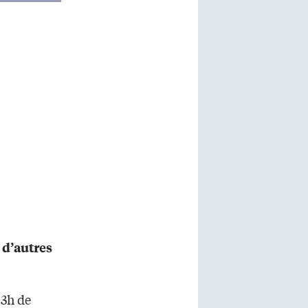
 d’autres
 3h de