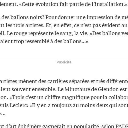
dement. «Cette évolution fait partie de l’installation.»
 des ballons noirs? Pour donner une impression de mé
t les trois artistes. Et, en effet, ce n’est pas évident a
il. Le rouge représente le sang, la vie. «Des ballons ve
raient trop ressemblé à des ballons…»
Publicité
 artistes mènent des carrières séparées et très différen
illent souvent ensemble. Le Minotaure de Glendon est 
ion. «Trois c’est un chiffre magnifique pour la collabo
nis Leclerc: «Il y en a toujours au moins deux qui son
»…
pt d’art éphémère gagnerait en popularité, selon PAD