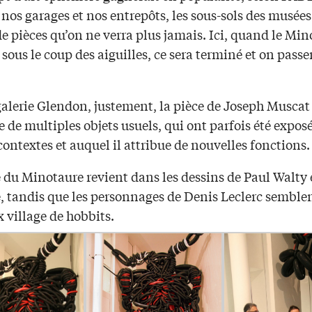
os garages et nos entrepôts, les sous-sols des musées
e pièces qu’on ne verra plus jamais. Ici, quand le Mi
 sous le coup des aiguilles, ce sera terminé et on passe
galerie Glendon, justement, la pièce de Joseph Muscat 
de multiples objets usuels, qui ont parfois été expos
contextes et auquel il attribue de nouvelles fonctions.
 du Minotaure revient dans les dessins de Paul Walty 
e, tandis que les personnages de Denis Leclerc semblen
 village de hobbits.