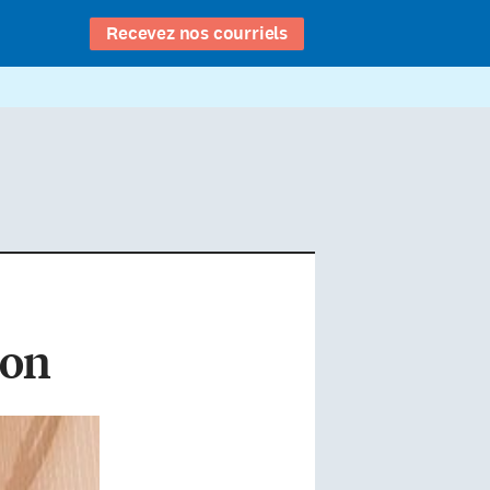
Recevez nos courriels
don