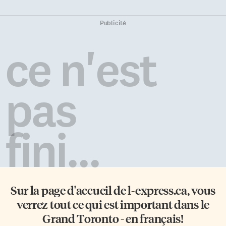
Publicité
ce n'est
pas
fini...
Sur la page d'accueil de
l-express.ca
, vous
verrez tout ce qui est important dans le
Grand Toronto - en français!