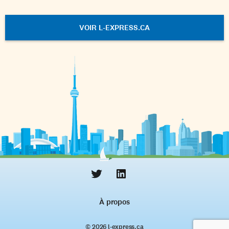
VOIR L-EXPRESS.CA
À propos
© 2026 l‑express.ca