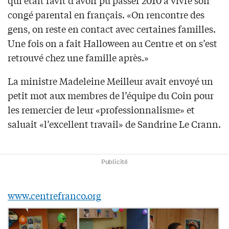
qui était ravit d’avoir pu passer 2010 à vivre son
congé parental en français. «On rencontre des
gens, on reste en contact avec certaines familles.
Une fois on a fait Halloween au Centre et on s’est
retrouvé chez une famille après.»
La ministre Madeleine Meilleur avait envoyé un
petit mot aux membres de l’équipe du Coin pour
les remercier de leur «professionnalisme» et
saluait «l’excellent travail» de Sandrine Le Crann.
Publicité
www.centrefranco.org