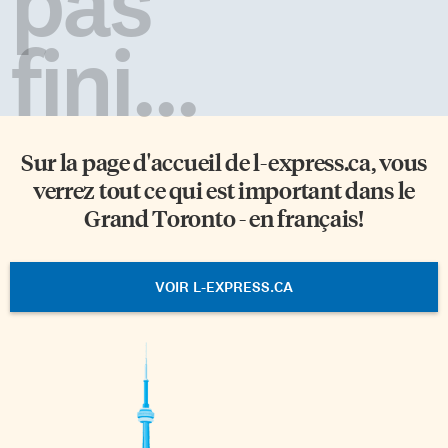
pas
fini...
Sur la page d'accueil de
l-express.ca
, vous
verrez tout ce qui est important dans le
Grand Toronto - en français!
VOIR L-EXPRESS.CA