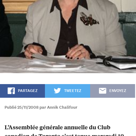
PARTAGEZ
TWEETEZ
ENVOYEZ
Publié 25/11/2008 par Annik Chalifour
L’Assemblée générale annuelle du Club
canadien de Toronto s’est tenue mercredi 19