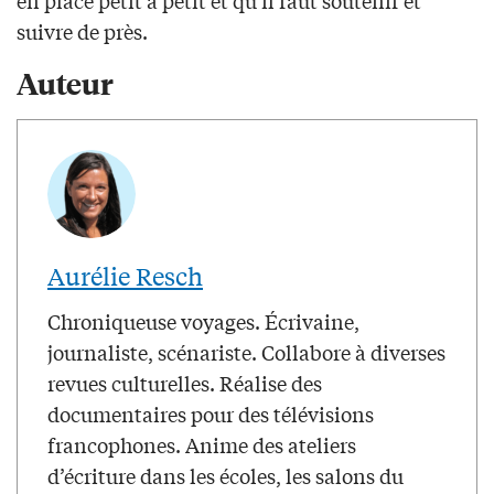
en place petit à petit et qu’il faut soutenir et
suivre de près.
Auteur
Aurélie Resch
Chroniqueuse voyages. Écrivaine,
journaliste, scénariste. Collabore à diverses
revues culturelles. Réalise des
documentaires pour des télévisions
francophones. Anime des ateliers
d’écriture dans les écoles, les salons du