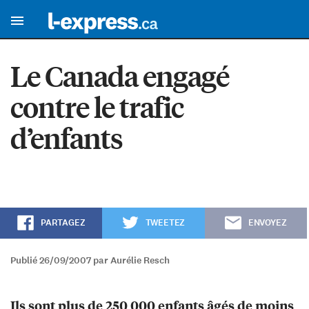
Le Canada engagé
contre le trafic
d’enfants
PARTAGEZ
TWEETEZ
ENVOYEZ
Publié 26/09/2007 par Aurélie Resch
Ils sont plus de 250 000 enfants âgés de moins