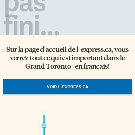
pas
fini...
Sur la page d'accueil de
l-express.ca
, vous
verrez tout ce qui est important dans le
Grand Toronto - en français!
VOIR L-EXPRESS.CA