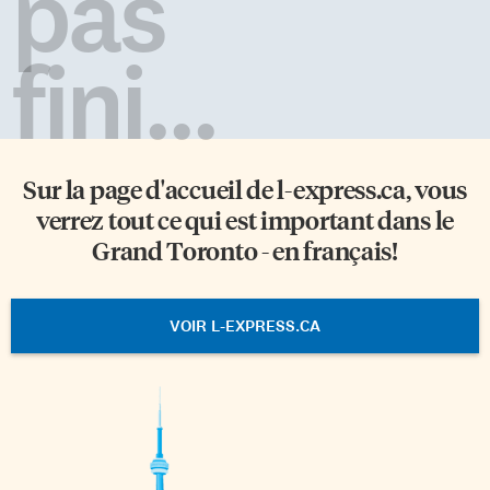
pas
fini...
Sur la page d'accueil de
l-express.ca
, vous
verrez tout ce qui est important dans le
Grand Toronto - en français!
VOIR L-EXPRESS.CA