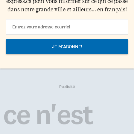
express.ca pour vous informer sur ce qui ce passe
dans notre grande ville et ailleurs... en français!
Email
Address
Publicité
ce n'est