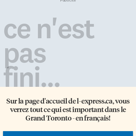
Publicité
ce n'est
pas
fini...
Sur la page d'accueil de
l-express.ca
, vous
verrez tout ce qui est important dans le
Grand Toronto - en français!