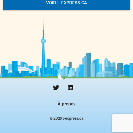
VOIR L-EXPRESS.CA
À propos
© 2026 l‑express.ca