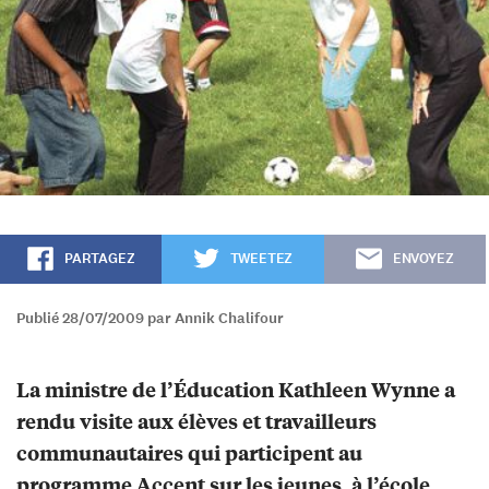
PARTAGEZ
TWEETEZ
ENVOYEZ
Publié 28/07/2009 par Annik Chalifour
La ministre de l’Éducation Kathleen Wynne a
rendu visite aux élèves et travailleurs
communautaires qui participent au
programme Accent sur les jeunes, à l’école