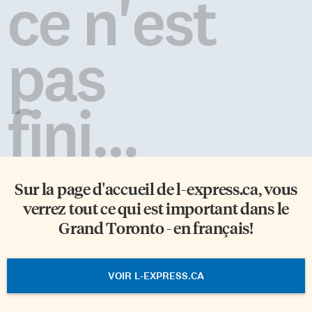
ce n'est
pas
fini...
Sur la page d'accueil de
l-express.ca
, vous
verrez tout ce qui est important dans le
Grand Toronto - en français!
VOIR L-EXPRESS.CA