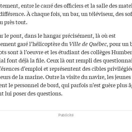
ement, entre le carré des officiers et la salle des matel
différence. À chaque fois, un bar, un téléviseur, des sof
eu près tout.
r le pont, dans le hangar précisément, là où est
lement garé l’hélicoptère du
Ville de Québec
, pour un 
ots sont à l’oeuvre et les étudiant des collèges Humber
l font déjà la file. Ceux là ont rempli des questionnai
férences d’emploi et représentent des cibles privilégié
teurs de la marine. Outre la visite du navire, les jeunes
nt le personnel de bord, qui parfois n’est guère plus 
t lui poser des questions.
Publicité