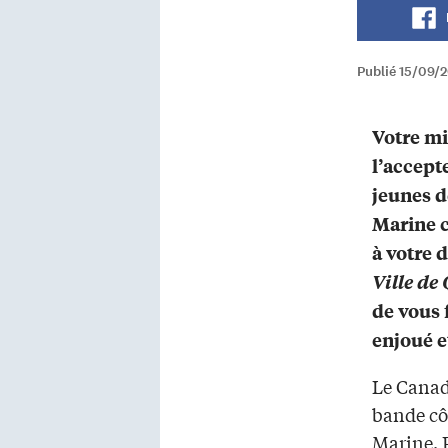
Publié 15/09/
Votre mi
l’accept
jeunes d
Marine 
à votre d
Ville de
de vous 
enjoué e
Le Canad
bande cô
Marine. 