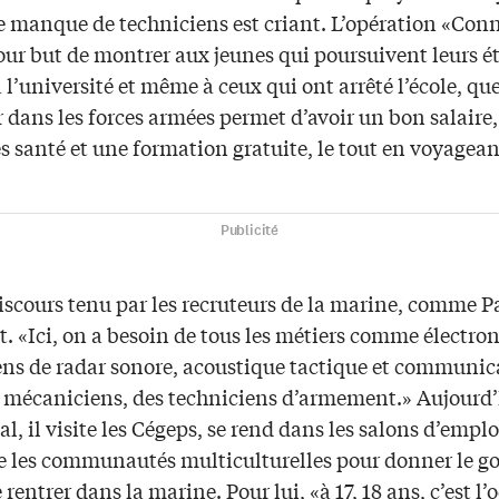
le manque de techniciens est criant. L’opération «Con
our but de montrer aux jeunes qui poursuivent leurs é
à l’université et même à ceux qui ont arrêté l’école, qu
 dans les forces armées permet d’avoir un bon salaire,
 santé et une formation gratuite, le tout en voyagean
Publicité
discours tenu par les recruteurs de la marine, comme P
. «Ici, on a besoin de tous les métiers comme électron
ens de radar sonore, acoustique tactique et communic
s mécaniciens, des techniciens d’armement.» Aujourd’
l, il visite les Cégeps, se rend dans les salons d’emplo
e les communautés multiculturelles pour donner le g
 rentrer dans la marine. Pour lui, «à 17, 18 ans, c’est l