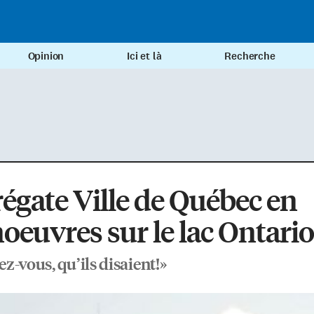
Opinion
Ici et là
Recherche
régate Ville de Québec en
euvres sur le lac Ontario
z-vous, qu’ils disaient!»