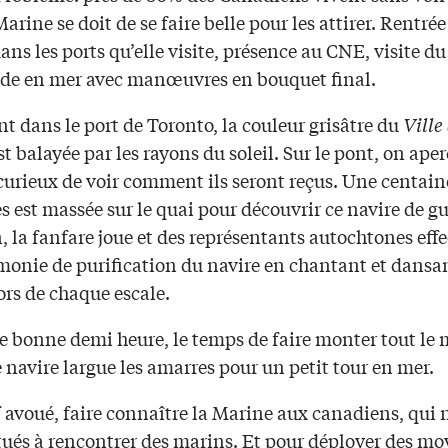
Marine se doit de se faire belle pour les attirer. Rentrée
ans les ports qu’elle visite, présence au CNE, visite du
e en mer avec manœuvres en bouquet final.
t dans le port de Toronto, la couleur grisâtre du
Ville
t balayée par les rayons du soleil. Sur le pont, on aper
 curieux de voir comment ils seront reçus. Une centain
 est massée sur le quai pour découvrir ce navire de gu
 la fanfare joue et des représentants autochtones eff
monie de purification du navire en chantant et dansa
rs de chaque escale.
e bonne demi heure, le temps de faire monter tout le
e navire largue les amarres pour un petit tour en mer.
f avoué, faire connaître la Marine aux canadiens, qui 
tués à rencontrer des marins. Et pour déployer des m