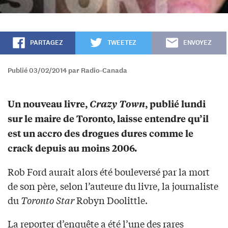
PARTAGEZ
TWEETEZ
ENVOYEZ
Publié 03/02/2014 par Radio-Canada
Un nouveau livre,
Crazy Town
, publié lundi
sur le maire de Toronto, laisse entendre qu’il
est un accro des drogues dures comme le
crack depuis au moins 2006.
Rob Ford aurait alors été bouleversé par la mort
de son père, selon l’auteure du livre, la journaliste
du
Toronto Star
Robyn Doolittle.
La reporter d’enquête a été l’une des rares