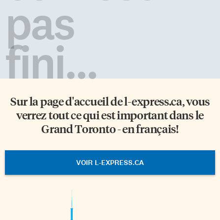
pas
fini...
Sur la page d'accueil de
l-express.ca
, vous
verrez tout ce qui est important dans le
Grand Toronto - en français!
VOIR L-EXPRESS.CA