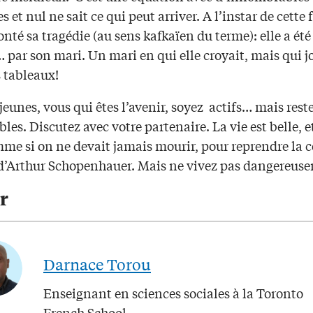
 et nul ne sait ce qui peut arriver. A l’instar de cett
onté sa tragédie (au sens kafkaïen du terme): elle a été
 par son mari. Un mari en qui elle croyait, mais qui j
 tableaux!
 jeunes, vous qui êtes l’avenir, soyez actifs… mais rest
les. Discutez avec votre partenaire. La vie est belle, et
me si on ne devait jamais mourir, pour reprendre la c
d’Arthur Schopenhauer. Mais ne vivez pas dangereus
r
Darnace Torou
Enseignant en sciences sociales à la Toronto
French School.