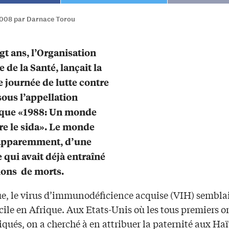
2008 par Darnace Torou
ngt ans, l’Organisation
 de la Santé, lançait la
 journée de lutte contre
sous l’appellation
que «1988: Un monde
re le sida». Le monde
 apparemment, d’une
e qui avait déjà entraîné
ions de morts.
ue, le virus d’immunodéficience acquise (VIH) semblai
ile en Afrique. Aux Etats-Unis où les tous premiers o
qués, on a cherché à en attribuer la paternité aux Haï