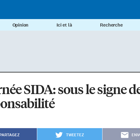
Opinion
Ici et là
Recherche
née SIDA: sous le signe de
onsabilité
PARTAGEZ
TWEETEZ
ENV