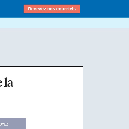
Recevez nos courriels
 la
OYEZ