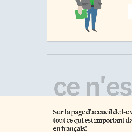
Em
Ad
ce n'est
Sur la page d'accueil de
l-e
tout ce qui est important d
en français!