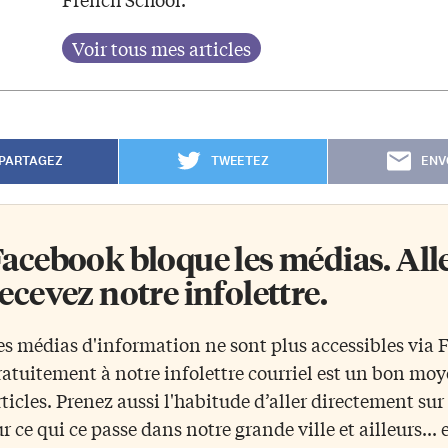
PARTAGEZ
TWEETEZ
ENV
acebook bloque les médias. Allez
ecevez notre infolettre.
es médias d'information ne sont plus accessibles via
ratuitement à notre infolettre courriel est un bon mo
rticles. Prenez aussi l'habitude d’aller directement su
ur ce qui ce passe dans notre grande ville et ailleurs... 