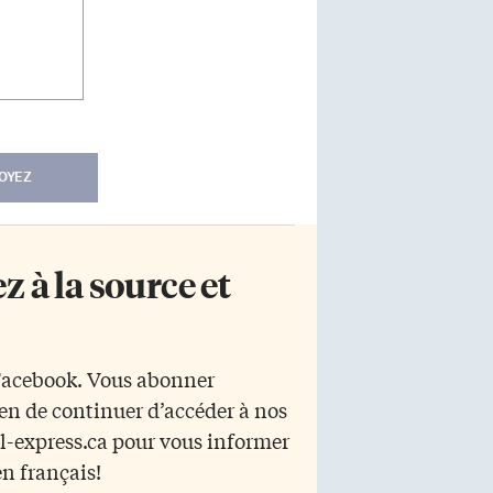
OYEZ
 à la source et
 Facebook. Vous abonner
yen de continuer d’accéder à nos
r l-express.ca pour vous informer
en français!