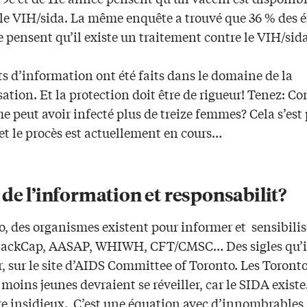
 le VIH/sida. La même enquête a trouvé que 36 % des é
 pensent qu’il existe un traitement contre le VIH/sida
ts d’information ont été faits dans le domaine de la
sation. Et la protection doit être de rigueur! Tenez: 
 peut avoir infecté plus de treize femmes? Cela s’est
et le procès est actuellement en cours…
de l’information et responsabilit?
, des organismes existent pour informer et sensibilis
ackCap, AASAP, WHIWH, CFT/CMSC… Des sigles qu’il
, sur le site d’AIDS Committee of Toronto. Les Toronto
 moins jeunes devraient se réveiller, car le SIDA existe
re insidieux. C’est une équation avec d’innombrables