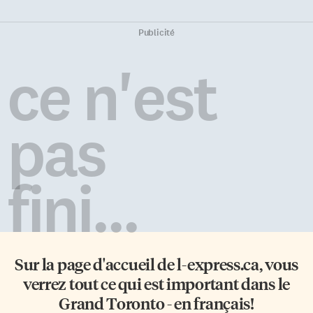
Publicité
ce n'est
pas
fini...
Sur la page d'accueil de
l-express.ca
, vous
verrez tout ce qui est important dans le
Grand Toronto - en français!