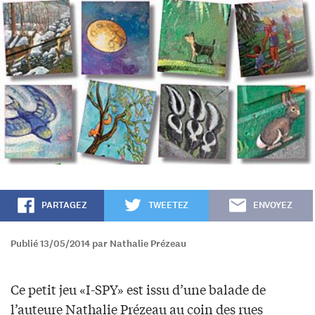
PARTAGEZ
TWEETEZ
ENVOYEZ
Publié 13/05/2014 par Nathalie Prézeau
Ce petit jeu «I-SPY» est issu d’une balade de
l’auteure Nathalie Prézeau au coin des rues