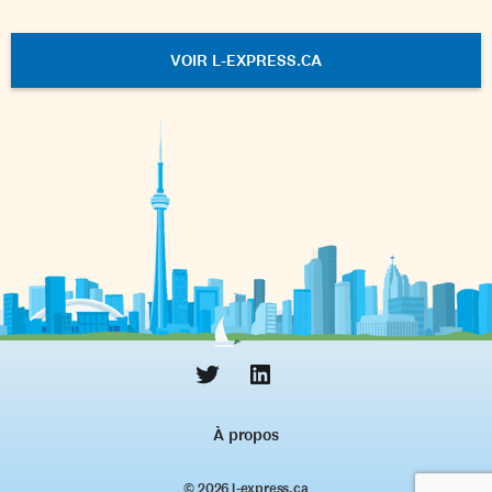
VOIR L-EXPRESS.CA
À propos
© 2026 l‑express.ca