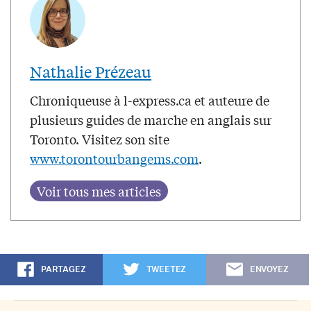
Nathalie Prézeau
Chroniqueuse à l-express.ca et auteure de
plusieurs guides de marche en anglais sur
Toronto. Visitez son site
www.torontourbangems.com
.
PARTAGEZ
TWEETEZ
ENVOYEZ