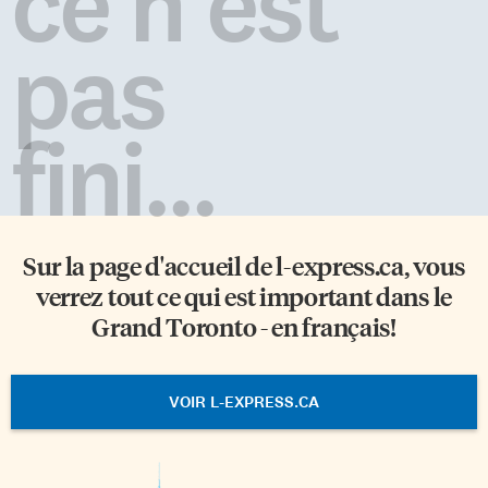
ce n'est
pas
fini...
Sur la page d'accueil de
l-express.ca
, vous
verrez tout ce qui est important dans le
Grand Toronto - en français!
VOIR L-EXPRESS.CA