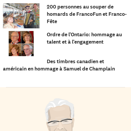
200 personnes au souper de
homards de FrancoFun et Franco-
Fête
Ordre de l’Ontario: hommage au
talent et à l’engagement
Des timbres canadien et
américain en hommage à Samuel de Champlain