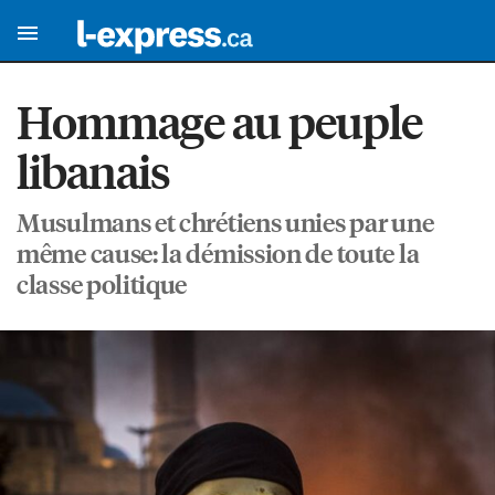
Hommage au peuple
libanais
Musulmans et chrétiens unies par une
même cause: la démission de toute la
classe politique