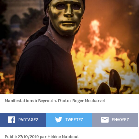
Manifestations à Beyrouth. Photo : Roger Moukarzel
PARTAGEZ
TWEETEZ
ENVOYEZ
Publié 27/10/2019 par Hélène Nabbout