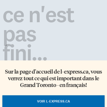
ce n'est
pas
fini...
Sur la page d'accueil de
l-express.ca
, vous
verrez tout ce qui est important dans le
Grand Toronto - en français!
VOIR L-EXPRESS.CA