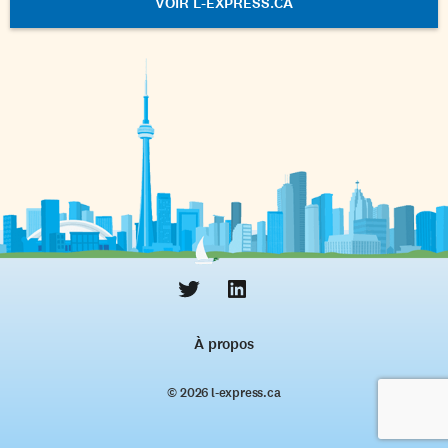
VOIR L-EXPRESS.CA
À propos
© 2026 l‑express.ca