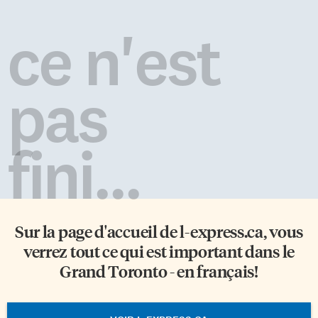
ce n'est
pas
fini...
Sur la page d'accueil de
l-express.ca
, vous
verrez tout ce qui est important dans le
Grand Toronto - en français!