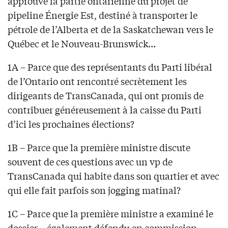
approuve la partie ontarienne du projet de
pipeline Énergie Est, destiné à transporter le
pétrole de l’Alberta et de la Saskatchewan vers le
Québec et le Nouveau-Brunswick…
1A – Parce que des représentants du Parti libéral
de l’Ontario ont rencontré secrètement les
dirigeants de TransCanada, qui ont promis de
contribuer généreusement à la caisse du Parti
d’ici les prochaines élections?
1B – Parce que la première ministre discute
souvent de ces questions avec un vp de
TransCanada qui habite dans son quartier et avec
qui elle fait parfois son jogging matinal?
1C – Parce que la première ministre a examiné le
dossier – également défendu en commission