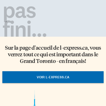
pas
fini...
Sur la page d'accueil de
l-express.ca
, vous
verrez tout ce qui est important dans le
Grand Toronto - en français!
VOIR L-EXPRESS.CA