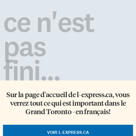
ce n'est
pas
fini...
Sur la page d'accueil de
l-express.ca
, vous
verrez tout ce qui est important dans le
Grand Toronto - en français!
VOIR L-EXPRESS.CA