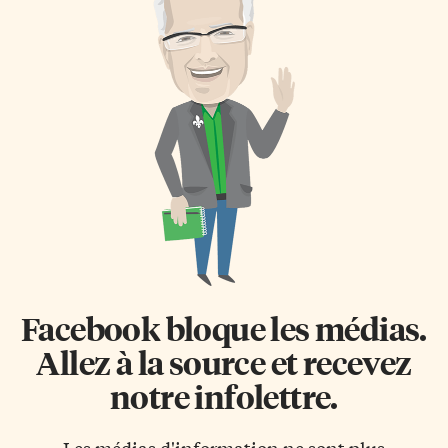
Facebook bloque les médias.
Allez à la source et recevez
notre infolettre.
Les médias d'information ne sont plus