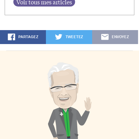
PARTAGEZ
TWEETEZ
ENVOYEZ