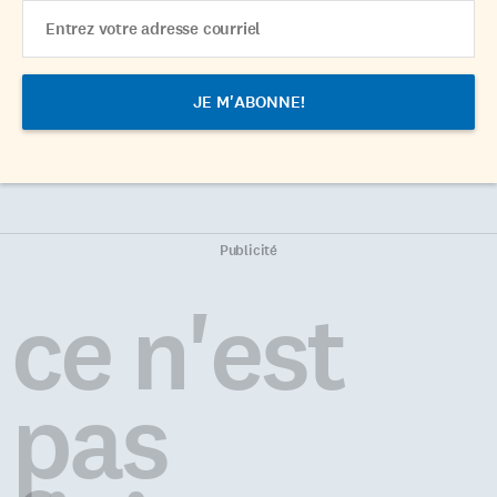
Email
Address
Publicité
ce n'est
pas