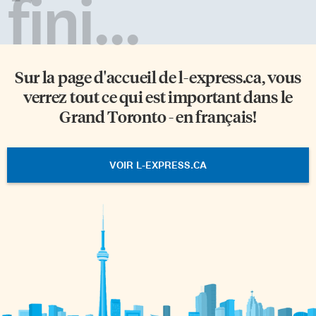
fini...
Sur la page d'accueil de
l-express.ca
, vous
verrez tout ce qui est important dans le
Grand Toronto - en français!
VOIR L-EXPRESS.CA