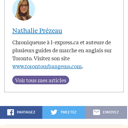
Nathalie Prézeau
Chroniqueuse à l-express.ca et auteure de
plusieurs guides de marche en anglais sur
Toronto. Visitez son site
www.torontourbangems.com
.
PARTAGEZ
TWEETEZ
ENVOYEZ