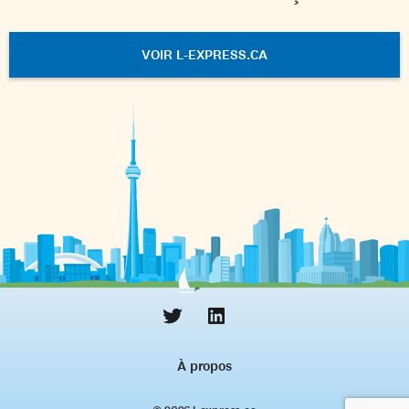
VOIR L-EXPRESS.CA
À propos