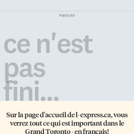
Publicité
ce n'est
pas
fini...
Sur la page d'accueil de
l-express.ca
, vous
verrez tout ce qui est important dans le
Grand Toronto - en français!