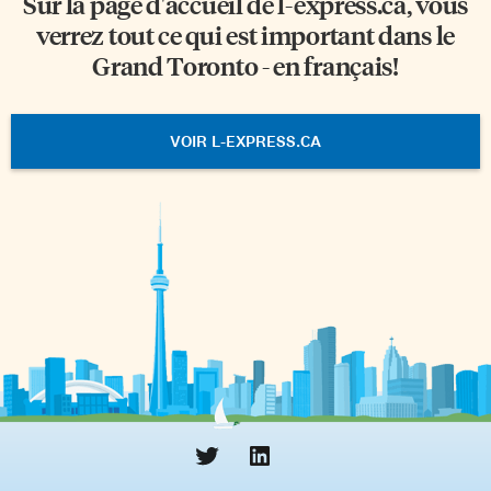
Sur la page d'accueil de
l-express.ca
, vous
verrez tout ce qui est important dans le
Grand Toronto - en français!
VOIR L-EXPRESS.CA