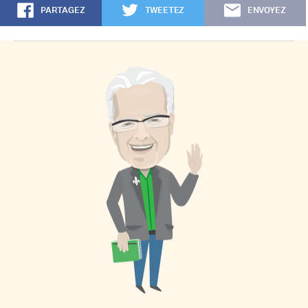
PARTAGEZ
TWEETEZ
ENVOYEZ