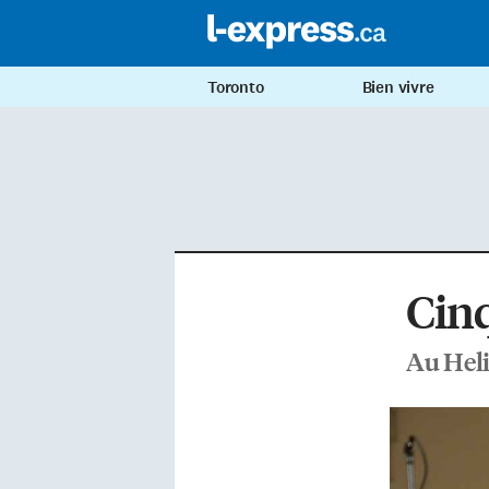
Toronto
Bien vivre
Cinq
Au Heli