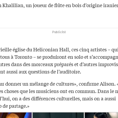
Khalilian, un joueur de flûte en bois d’origine iranie
Publicité
ieille église du Heliconian Hall, ces cinq artistes – qu
tous à Toronto – se produiront en solo et s’accompagn
utres dans des morceaux préparés et d’autres improvisé
t aussi aux questions de l’auditoire.
ur donner un mélange de cultures», confirme Alison. «
les choses que les musiciens ont en commun. Dans le
’hui, on a des différences culturelles, mais on a aussi
 de partage.»