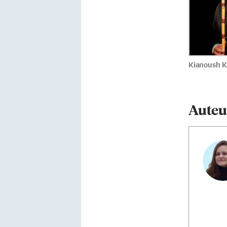
Kianoush K
Auteu