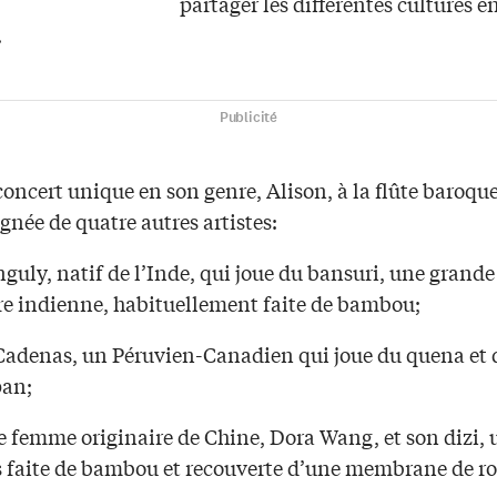
partager les différentes cultures e
.
Publicité
oncert unique en son genre, Alison, à la flûte baroque
née de quatre autres artistes:
uly, natif de l’Inde, qui joue du bansuri, une grande 
ère indienne, habituellement faite de bambou;
Cadenas, un Péruvien-Canadien qui joue du quena et 
pan;
e femme originaire de Chine, Dora Wang, et son dizi, 
us faite de bambou et recouverte d’une membrane de r