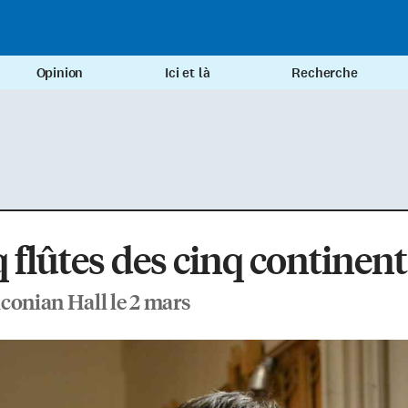
Opinion
Ici et là
Recherche
 flûtes des cinq continent
conian Hall le 2 mars