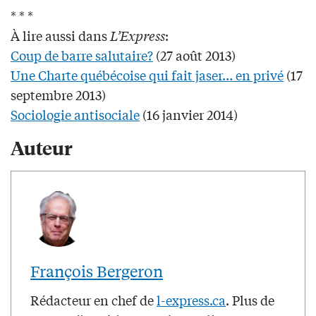
* * *
À lire aussi dans
L’Express
:
Coup de barre salutaire?
(27 août 2013)
Une Charte québécoise qui fait jaser… en privé
(17
septembre 2013)
Sociologie antisociale
(16 janvier 2014)
Auteur
François Bergeron
Rédacteur en chef de
l-express.ca
. Plus de