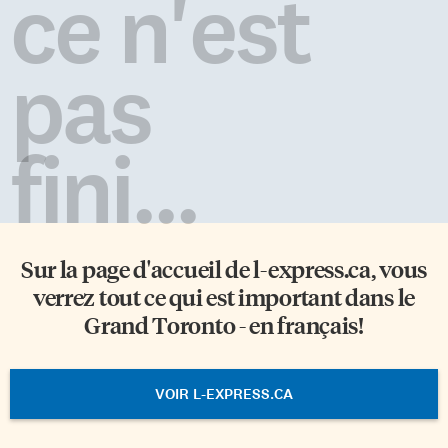
ce n'est
pas
fini...
Sur la page d'accueil de
l-express.ca
, vous
verrez tout ce qui est important dans le
Grand Toronto - en français!
VOIR L-EXPRESS.CA