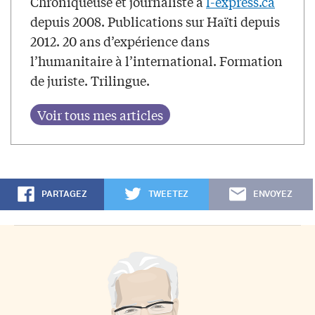
Chroniqueuse et journaliste à
l-express.ca
depuis 2008. Publications sur Haïti depuis
2012. 20 ans d’expérience dans
l’humanitaire à l’international. Formation
de juriste. Trilingue.
PARTAGEZ
TWEETEZ
ENVOYEZ