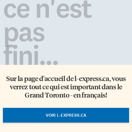
ce n'est
pas
fini...
Sur la page d'accueil de
l-express.ca
, vous
verrez tout ce qui est important dans le
Grand Toronto - en français!
VOIR L-EXPRESS.CA