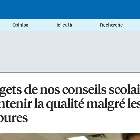
Opinion
Ici et là
Recherche
ets de nos conseils scolai
tenir la qualité malgré le
pures