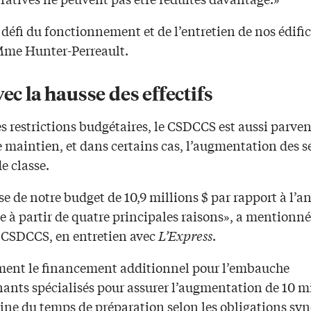
 défi du fonctionnement et de l’entretien de nos édific
Mme Hunter-Perreault.
vec la hausse des effectifs
s restrictions budgétaires, le CSDCCS est aussi parve
e maintien, et dans certains cas, l’augmentation des s
de classe.
e de notre budget de 10,9 millions $ par rapport à l’a
e à partir de quatre principales raisons», a mentionn
u CSDCCS, en entretien avec
L’Express
.
nt le financement additionnel pour l’embauche
nants spécialisés pour assurer l’augmentation de 10 m
ine du temps de préparation selon les obligations syn