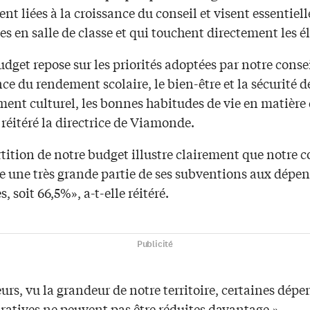
nt liées à la croissance du conseil et visent essentie
ces en salle de classe et qui touchent directement les é
dget repose sur les priorités adoptées par notre conse
nce du rendement scolaire, le bien-être et la sécurité d
ment culturel, les bonnes habitudes de vie en matière
 réitéré la directrice de Viamonde.
tition de notre budget illustre clairement que notre c
 une très grande partie de ses subventions aux dépens
s, soit 66,5%», a-t-elle réitéré.
Publicité
eurs, vu la grandeur de notre territoire, certaines dépe
ratives ne peuvent pas être réduites davantage.»