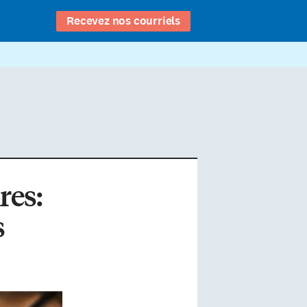
Recevez nos courriels
res:
s