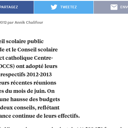
PARTAGEZ
TWEETEZ
ENV
2012 par Annik Chalifour
il scolaire public
 et le Conseil scolaire
ict catholique Centre-
DCCS) ont adopté leurs
respectifs 2012-2013
leurs récentes réunions
es du mois de juin. On
 une hausse des budgets
 deux conseils, reflétant
sance continue de leurs effectifs.