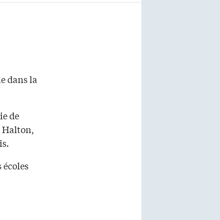
e dans la
ie de
 Halton,
is.
 écoles