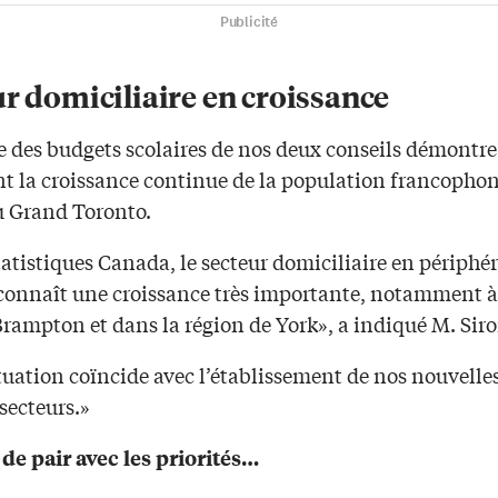
Publicité
r domiciliaire en croissance
e des budgets scolaires de nos deux conseils démontre
t la croissance continue de la population francophon
u Grand Toronto.
atistiques Canada, le secteur domiciliaire en périphér
connaît une croissance très importante, notamment à
rampton et dans la région de York», a indiqué M. Siro
tuation coïncide avec l’établissement de nos nouvelles
secteurs.»
de pair avec les priorités…