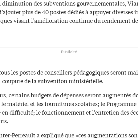
a diminution des subventions gouvernementales, Vi
d’ajouter plus de 40 postes dédiés à appuyer diverses i
ques visant l’amélioration continue du rendement de
Publicité
tous les postes de conseillers pédagogiques seront ma
 coupure de la subvention ministérielle.
eurs, certains budgets de dépenses seront augmentés d
le matériel et les fournitures scolaires; le Programme
 en difficulté; le fonctionnement et l’entretien des éco
urs.
er-Perreault a expliqué que «ces augmentations son