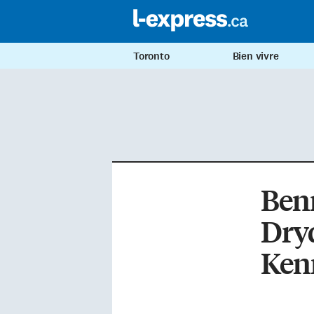
Toronto
Bien vivre
Benn
Dryd
Ken