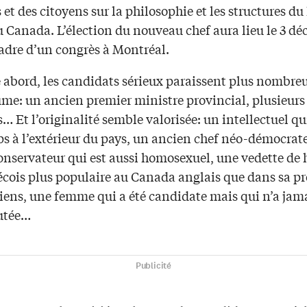
t des citoyens sur la philosophie et les structures du 
u Canada. L’élection du nouveau chef aura lieu le 3 d
cadre d’un congrès à Montréal.
 abord, les candidats sérieux paraissent plus nombreu
ume: un ancien premier ministre provincial, plusieurs
… Et l’originalité semble valorisée: un intellectuel qu
s à l’extérieur du pays, un ancien chef néo-démocrat
onservateur qui est aussi homosexuel, une vedette de 
cois plus populaire au Canada anglais que dans sa pr
iens, une femme qui a été candidate mais qui n’a jama
utée…
Publicité