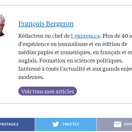
François Bergeron
Rédacteur en chef de
l-express.ca
. Plus de 40 
d'expérience en journalisme et en édition de
médias papier et numériques, en français et e
anglais. Formation en sciences-politiques.
Intéressé à toute l'actualité et aux grands enj
modernes.
PARTAGEZ
TWEETEZ
ENV