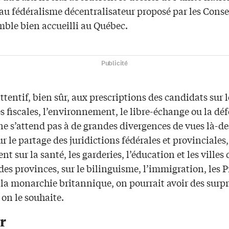
 au fédéralisme décentralisateur proposé par les Cons
mble bien accueilli au Québec.
Publicité
ttentif, bien sûr, aux prescriptions des candidats sur l
s fiscales, l’environnement, le libre-échange ou la dé
e s’attend pas à de grandes divergences de vues là-de
ur le partage des juridictions fédérales et provinciales,
 sur la santé, les garderies, l’éducation et les villes 
des provinces, sur le bilinguisme, l’immigration, les 
la monarchie britannique, on pourrait avoir des surpr
, on le souhaite.
r