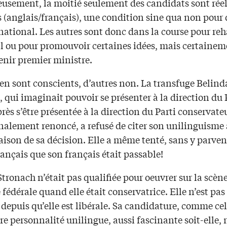
usement, la moitié seulement des candidats sont rée
 (anglais/français), une condition sine qua non pour 
national. Les autres sont donc dans la course pour re
fil ou pour promouvoir certaines idées, mais certainem
enir premier ministre.
en sont conscients, d’autres non. La transfuge Belind
 qui imaginait pouvoir se présenter à la direction du 
près s’être présentée à la direction du Parti conservate
inalement renoncé, a refusé de citer son unilinguisme
son de sa décision. Elle a même tenté, sans y parveni
rançais que son français était passable!
tronach n’était pas qualifiée pour oeuvrer sur la scèn
 fédérale quand elle était conservatrice. Elle n’est pas
 depuis qu’elle est libérale. Sa candidature, comme cel
re personnalité unilingue, aussi fascinante soit-elle, 