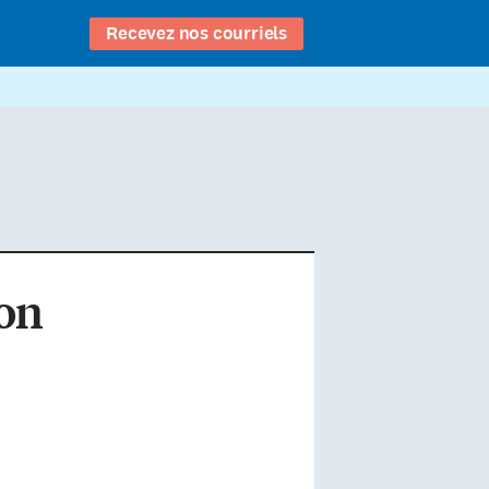
Recevez nos courriels
ion