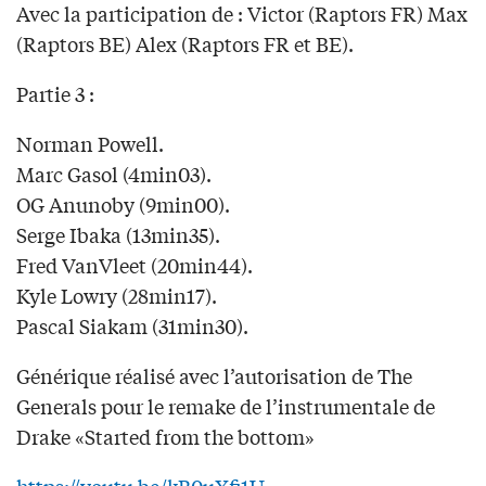
Avec la participation de : Victor (Raptors FR) Max
(Raptors BE) Alex (Raptors FR et BE).
Partie 3 :
Norman Powell.
Marc Gasol (4min03).
OG Anunoby (9min00).
Serge Ibaka (13min35).
Fred VanVleet (20min44).
Kyle Lowry (28min17).
Pascal Siakam (31min30).
Générique réalisé avec l’autorisation de The
Generals pour le remake de l’instrumentale de
Drake «Started from the bottom»
https://youtu.be/kB0uXfj1U