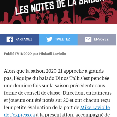
PARTAGEZ
TWEETEZ
ENVOYEZ
Publié 17/11/2020 par Mickaël Laviolle
Alors que la saison 2020-21 approche à grands
pas, l’équipe du balado Dinos Talk s’est penchée
une dernière fois sur la saison précédente sous
forme de conseil de classe. Direction, entraîneurs
et joueurs ont été notés sur 20 et ont chacun reçu
leur petite évaluation de la part de
Mike Laviolle
de l’express.ca
à la présentation, accompagné de