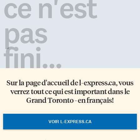
ce n'est
pas
fini...
Sur la page d'accueil de
l-express.ca
, vous
verrez tout ce qui est important dans le
Grand Toronto - en français!
VOIR L-EXPRESS.CA