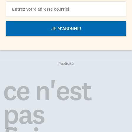
Email
Address
Publicité
ce n'est
pas