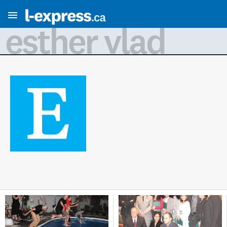
esther vlad