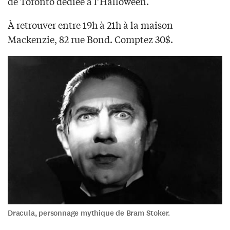
de Toronto dédiée à l’Halloween.
À retrouver entre 19h à 21h à la maison
Mackenzie, 82 rue Bond. Comptez 30$.
Dracula, personnage mythique de Bram Stoker.