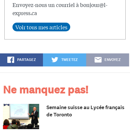
Envoyez-nous un courriel à
bonjour@l-
express.ca
PARTAGEZ
TWEETEZ
ENVOYEZ
Ne manquez pas!
Semaine suisse au Lycée français
de Toronto