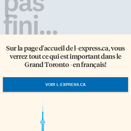
pas
fini...
Sur la page d'accueil de
l-express.ca
, vous
verrez tout ce qui est important dans le
Grand Toronto - en français!
VOIR L-EXPRESS.CA