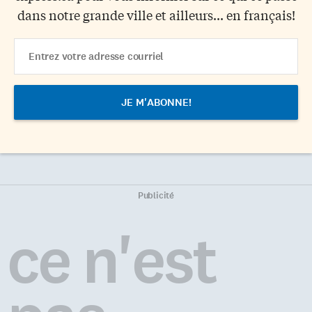
dans notre grande ville et ailleurs... en français!
Email
Address
Publicité
ce n'est