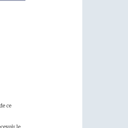
de ce
cevoir le