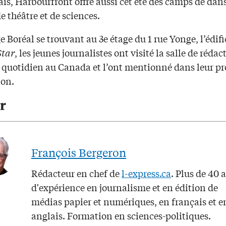
is, Harbourfront offre aussi cet été des camps de dans
de théâtre et de sciences.
e Boréal se trouvant au 3e étage du 1 rue Yonge, l’édif
Star
, les jeunes journalistes ont visité la salle de réda
s quotidien au Canada et l’ont mentionné dans leur pr
ion.
r
François Bergeron
Rédacteur en chef de
l-express.ca
. Plus de 40 
d'expérience en journalisme et en édition de
médias papier et numériques, en français et e
anglais. Formation en sciences-politiques.