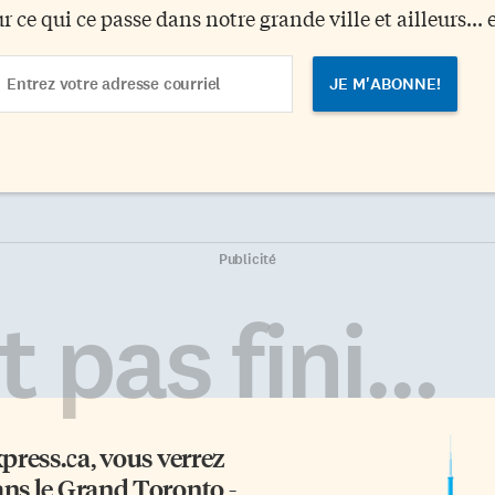
ur ce qui ce passe dans notre grande ville et ailleurs... 
ail
dress
Publicité
 pas fini...
xpress.ca
, vous verrez
ans le Grand Toronto -