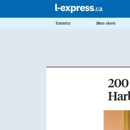
Toronto
Bien vivre
200
Har