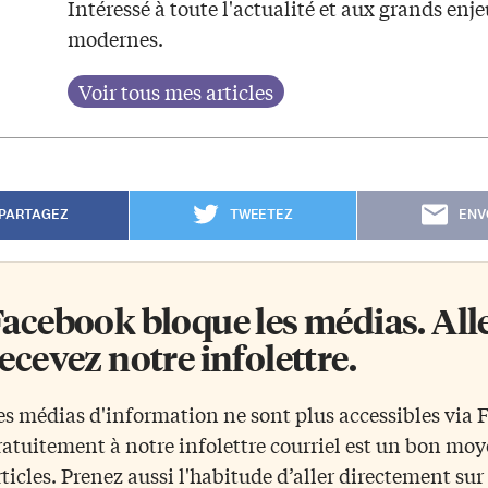
Intéressé à toute l'actualité et aux grands enj
modernes.
PARTAGEZ
TWEETEZ
ENV
acebook bloque les médias. Allez
ecevez notre infolettre.
es médias d'information ne sont plus accessibles via
ratuitement à notre infolettre courriel est un bon mo
rticles. Prenez aussi l'habitude d’aller directement su