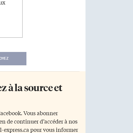
eux
OYEZ
 à la source et
 Facebook. Vous abonner
yen de continuer d’accéder à nos
r l-express.ca pour vous informer