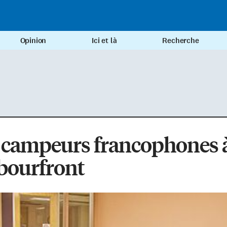
Opinion
Ici et là
Recherche
 campeurs francophones 
bourfront