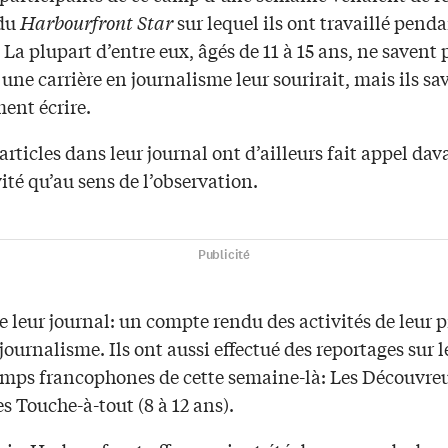
du
Harbourfront Star
sur lequel ils ont travaillé pend
La plupart d’entre eux, âgés de 11 à 15 ans, ne savent 
 une carrière en journalisme leur sourirait, mais ils sa
ment écrire.
articles dans leur journal ont d’ailleurs fait appel da
vité qu’au sens de l’observation.
Publicité
 leur journal: un compte rendu des activités de leur 
ournalisme. Ils ont aussi effectué des reportages sur 
amps francophones de cette semaine-là: Les Découvreur
es Touche-à-tout (8 à 12 ans).