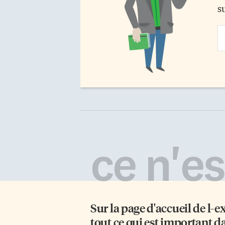
s
Em
Ad
ce n'est
Sur la page d'accueil de
l-e
tout ce qui est important d