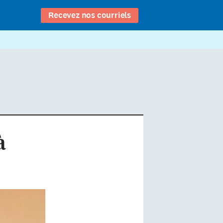
Recevez nos courriels
à