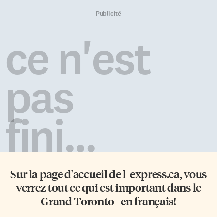
Publicité
ce n'est
pas
fini...
Sur la page d'accueil de
l-express.ca
, vous
verrez tout ce qui est important dans le
Grand Toronto - en français!