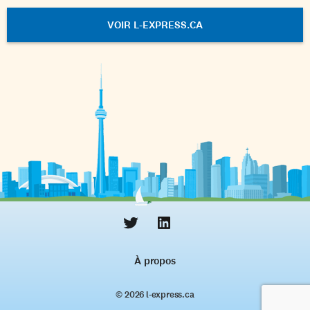
VOIR L-EXPRESS.CA
À propos
© 2026 l‑express.ca