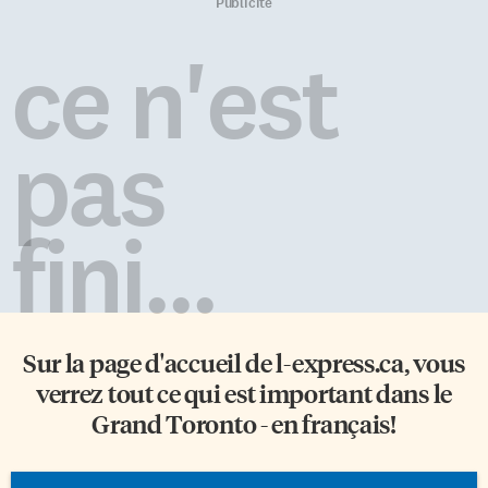
Publicité
ce n'est
pas
fini...
Sur la page d'accueil de
l-express.ca
, vous
verrez tout ce qui est important dans le
Grand Toronto - en français!