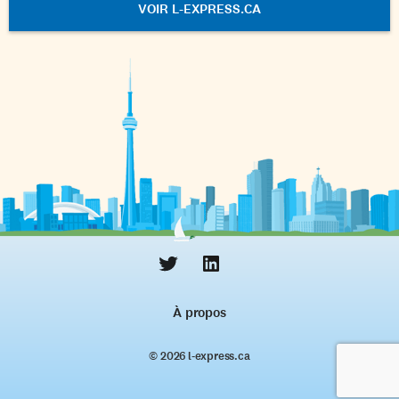
VOIR L-EXPRESS.CA
À propos
© 2026 l‑express.ca