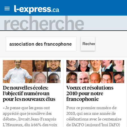
recherche
Rechercher :
De nouvelles écoles:
Voeux et résolutions
l’objectif numéro un
2010 pour notre
pour les nouveaux élus
francophonie
«Je pense que les gens ont
Pour ce premier numéro de
apprécié que je soulève des
2010, qui sera une année de
débats», livrait Jean-François
célébrations avec le centenaire
L’Heureux, élu à 66% des voix
de l’ACFO (aujourd’hui l’AFO)