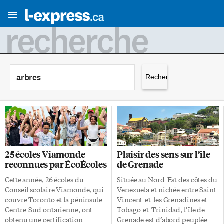
recherche
Rechercher :
25 écoles Viamonde
Plaisir des sens sur l’île
reconnues par ÉcoÉcoles
de Grenade
Cette année, 26 écoles du
Située au Nord-Est des côtes du
Conseil scolaire Viamonde, qui
Venezuela et nichée entre Saint
couvre Toronto et la péninsule
Vincent-et-les Grenadines et
Centre-Sud ontarienne, ont
Tobago-et-Trinidad, l’île de
obtenu une certification
Grenade est d’abord peuplée