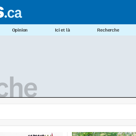
Opinion
Ici et là
Recherche
che